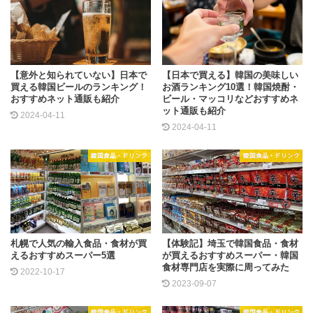
【意外と知られていない】日本で
【日本で買える】韓国の美味しい
買える韓国ビールのランキング！
お酒ランキング10選！韓国焼酎・
おすすめネット通販も紹介
ビール・マッコリなどおすすめネ
ット通販も紹介
2024-04-11
2024-04-11
韓国食品・ドリンク
韓国食品・ドリンク
札幌で人気の輸入食品・食材が買
【体験記】埼玉で韓国食品・食材
えるおすすめスーパー5選
が買えるおすすめスーパー・韓国
食材専門店を実際に周ってみた
2022-10-17
2023-09-07
韓国食品・ドリンク
韓国食品・ドリンク