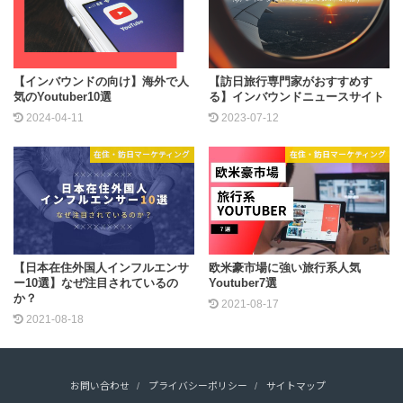
【インバウンドの向け】海外で人
【訪日旅行専門家がおすすめす
気のYoutuber10選
る】インバウンドニュースサイト
2024-04-11
2023-07-12
在住・訪日マーケティング
在住・訪日マーケティング
【日本在住外国人インフルエンサ
欧米豪市場に強い旅行系人気
ー10選】なぜ注目されているの
Youtuber7選
か？
2021-08-17
2021-08-18
お問い合わせ
プライバシーポリシー
サイトマップ