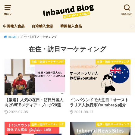
MENU
SEARCH
中国輸入食品
台湾輸入食品
韓国輸入食品
HOME
在住・訪日マーケティング
在住・訪日マーケティング
在住・訪日マーケティング
在住・訪日マーケティング
【厳選】人気の在日・訪日外国人
インバウンドで大注目！オースト
向けWEBメディア・ブログ20選
ラリア人旅行系Youtuberを紹介
2022-07-05
2021-08-17
在住・訪日マーケティング
在住・訪日マーケティング