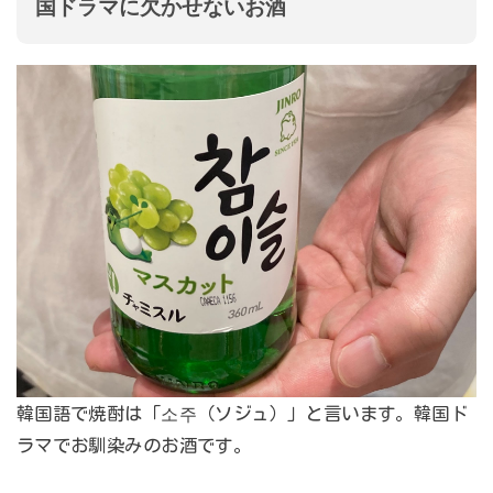
国ドラマに欠かせないお酒
韓国語で焼酎は「소주（ソジュ）」と言います。韓国ド
ラマでお馴染みのお酒です。