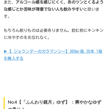
また、
アルコール感を感じにくく、あのツンとくるよう
な感じとか苦味が得意でない人も飲みやすい
と思いま
す。
もちろん割りものは必要ありません。飲む前にキンキン
に冷やすのをお忘れなく。
▶︎【 ジョウンデーのカラマンシー】360ml瓶 20本 1箱
を購入する
No.4【「ふんわり鏡月」ゆず】 ：爽やかなゆず