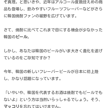
ぞ真理。と思いきや、近年はアルコール度数控えめの商
品も登場し、飲みやすいフルーツフレーバーなどがさら
に韓国焼酎ファンの裾野を広げています。
さて、焼酎に比べてこれまで目にする機会が少なかった
韓国の
ビール
。
しかし、あなたは韓国のビールがいま大きく進化を遂げ
ているのをご存知ですか？
今年、韓国の新しいフレーバービールが日本に初上陸
し、かなり話題になっています。
「いやいや、韓国を代表するお酒は焼酎でもビールでも
ないよ」という方は当然いらっしゃるでしょう。そう、
マッコリ
を忘れてはいけません。