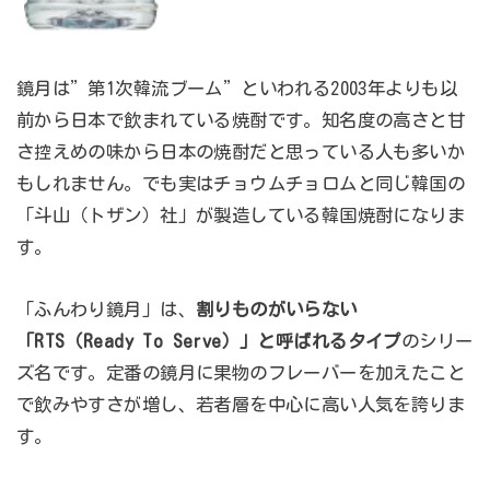
鏡月は”第1次韓流ブーム”といわれる2003年よりも以
前から日本で飲まれている焼酎です。知名度の高さと甘
さ控えめの味から日本の焼酎だと思っている人も多いか
もしれません。でも実はチョウムチョロムと同じ韓国の
「斗山（トザン）社」が製造している韓国焼酎になりま
す。
「ふんわり鏡月」は、
割りものがいらない
「RTS（Ready To Serve）」と呼ばれるタイプ
のシリー
ズ名です。定番の鏡月に果物のフレーバーを加えたこと
で飲みやすさが増し、若者層を中心に高い人気を誇りま
す。