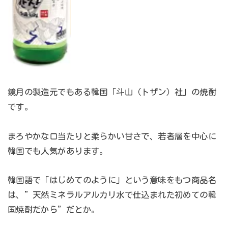
鏡月の製造元でもある韓国「斗山（トザン）社」の焼酎
です。
まろやかな口当たりと柔らかい甘さで、若者層を中心に
韓国でも人気があります。
韓国語で「はじめてのように」という意味をもつ商品名
は、”天然ミネラルアルカリ水で仕込まれた初めての韓
国焼酎だから”だとか。