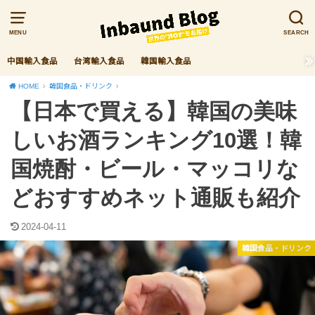
MENU
SEARCH
中国輸入食品
台湾輸入食品
韓国輸入食品
HOME
韓国食品・ドリンク
【日本で買える】韓国の美味
しいお酒ランキング10選！韓
国焼酎・ビール・マッコリな
どおすすめネット通販も紹介
2024-04-11
韓国食品・ドリンク