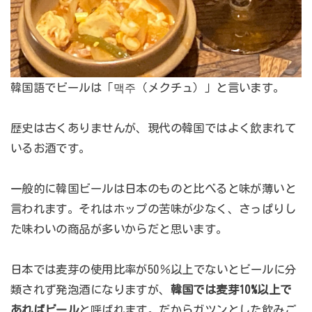
韓国語でビールは「맥주（メクチュ）」と言います。
歴史は古くありませんが、現代の韓国ではよく飲まれて
いるお酒です。
一般的に韓国ビールは日本のものと比べると味が薄いと
言われます。それはホップの苦味が少なく、さっぱりし
た味わいの商品が多いからだと思います。
日本では麦芽の使用比率が50％以上でないとビールに分
類されず発泡酒になりますが、
韓国では麦芽10%以上で
あればビール
と呼ばれます。だからガツンとした飲みご