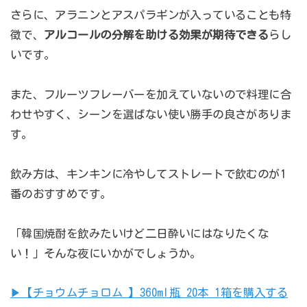
さらに、アラニンとアスパラギンが入っていることも特
徴で、
アルコールの分解を助ける効果が期待できる
らし
いです。
また、フルーツフレーバーを加えていないので料理に合
わせやすく、シーンを選ばない使い勝手の良さがありま
す。
飲み方は、キンキンに冷やしてストレートで飲むのが1
番のおすすめです。
「韓国焼酎を飲みたいけど二日酔いにはなりたくな
い！」そんな夜にいかがでしょうか。
▶︎【チョウムチョロム 】360ml瓶 20本 1箱を購入する