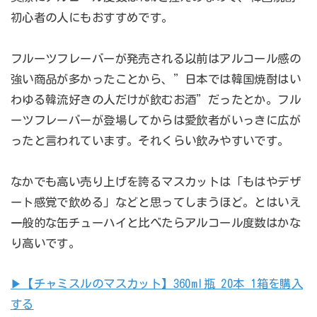
初心者の人にもおすすめです。
フルーツフレーバーが発売される以前はアルコール感の
強い商品が多かったことから、”日本では韓国焼酎はい
わゆる韓流好きの人だけが飲むお酒”だったとか。フル
ーツフレーバーが登場してからは愛飲者がいっきに広が
ったと言われています。それくらい飲みやすいです。
なかでも高い売り上げを誇るマスカットは「もはやデザ
ート感覚で飲める」などと思ってしまうほど。とはいえ
一般的な缶チューハイと比べたらアルコール度数はかな
り高いです。
▶︎【チャミスルのマスカット】360ml瓶 20本 1箱を購入
する