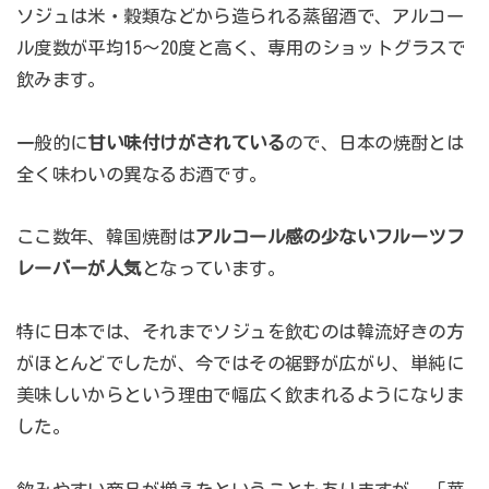
ソジュは米・穀類などから造られる蒸留酒で、アルコー
ル度数が平均15〜20度と高く、専用のショットグラスで
飲みます。
一般的に
甘い味付けがされている
ので、日本の焼酎とは
全く味わいの異なるお酒です。
ここ数年、韓国焼酎は
アルコール感の少ないフルーツフ
レーバーが人気
となっています。
特に日本では、それまでソジュを飲むのは韓流好きの方
がほとんどでしたが、今ではその裾野が広がり、単純に
美味しいからという理由で幅広く飲まれるようになりま
した。