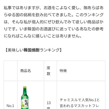
私事ではありますが、お酒をこよなく愛し、隙あらばあ
らゆる国の銘柄を飲み比べてきました。このランキング
は、そんな私が個人的にぜひ飲んでみて欲しい商品ばか
りです。いま韓国のお酒選びに迷っているあなたの参考
になればこんなに嬉しいことはありません。
【美味しい
韓国焼酎
ランキング】
度
商品名
特徴
数
チャミスルで人気No.1と
13
No.1
言われるマスカットフレ
度