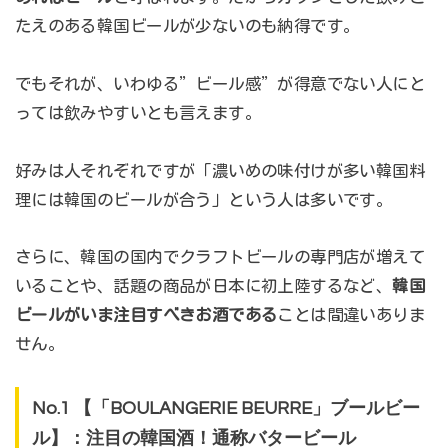
たえのある韓国ビールが少ないのも納得です。
でもそれが、いわゆる”ビール感”が得意でない人にと
っては飲みやすいとも言えます。
好みは人それぞれですが「濃いめの味付けが多い韓国料
理には韓国のビールが合う」という人は多いです。
さらに、韓国の国内でクラフトビールの専門店が増えて
いることや、話題の商品が日本に初上陸するなど、
韓国
ビールがいま注目すべきお酒である
ことは間違いありま
せん。
No.1 【「BOULANGERIE BEURRE」ブールビー
ル】：注目の韓国酒！通称バタービール