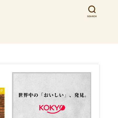
SEARCH
ク