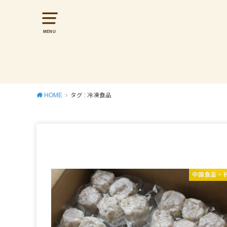
MENU
HOME
タグ : 冷凍食品
中国食品・