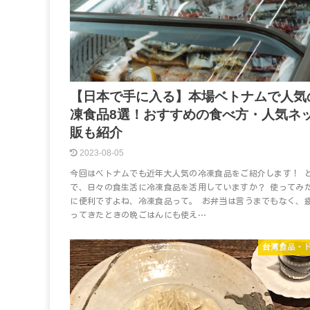
【日本で手に入る】本場ベトナムで人気
凍食品8選！おすすめの食べ方・人気ネ
販も紹介
2023-08-05
今回はベトナムでも近年大人気の冷凍食品をご紹介します！ 
で、日々の食生活に冷凍食品を活用していますか？ 使ってみ
に便利ですよね、冷凍食品って。 お弁当は言うまでもなく、
ってきたときの晩ごはんにも使え…
台湾食品・