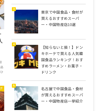
東京で中国食品・食材が
買えるおすすめスーパ
ー・中国物産店10選
ナ
人
【知らないと損！】ドン
キホーテで買える人気韓
国食品ランキング！おす
紹
すめラーメン・お菓子・
食品
ドリンク
 ひ
名古屋で中国食品・食材
ク
が買えるおすすめスーパ
ー・中国物産店一挙紹介