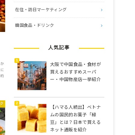
在住・訪日マーケティング
韓国食品・ドリンク
人気記事
大阪で中国食品・食材が
をか
冬に
買えるおすすめスーパ
果的
ー・中国物産店一挙紹介
ク
【ハマる人続出】ベトナ
ムの国民的お菓子「緑
豆」とは？日本で買える
ネット通販を紹介