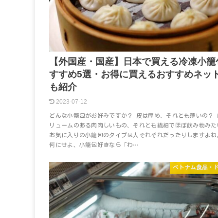
【外国産・国産】日本で買える冷凍小籠
すすめ5選・お得に買えるおすすめネッ
も紹介
2023-07-12
どんな小籠包がお好みですか？ 皮は厚め、それとも薄いの？ 
リュームのある肉肉しいもの、それとも繊細でほぼ飲み物みた
お気に入りの小籠包のタイプは人それぞれだったりしますよね
何にせよ、小籠包好きなら「わ…
ベトナム食品・