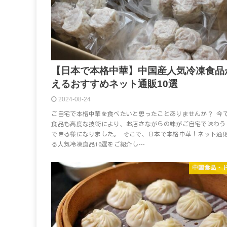
【日本で本格中華】中国産人気冷凍食品
えるおすすめネット通販10選
2024-08-24
ご自宅で本格中華を食べたいと思ったことありませんか？ 今
食品も高度な技術により、お店さながらの味がご自宅で味わう
できる様になりました。 そこで、日本で本格中華！ネット通
る人気冷凍食品10選をご紹介し…
中国食品・