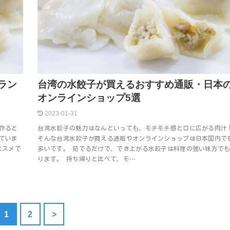
ラン
台湾の水餃子が買えるおすすめ通販・日本
オンラインショップ5選
2023-01-31
作ると
台湾水餃子の魅力はなんといっても、モチモチ感と口に広がる肉汁
ていま
そんな台湾水餃子が買える通販やオンラインショップは日本国内で
ススメで
多いです。 茹でるだけで、でき上がる水餃子は料理の強い味方で
ります。 持ち帰りと比べて、モ…
1
2
>