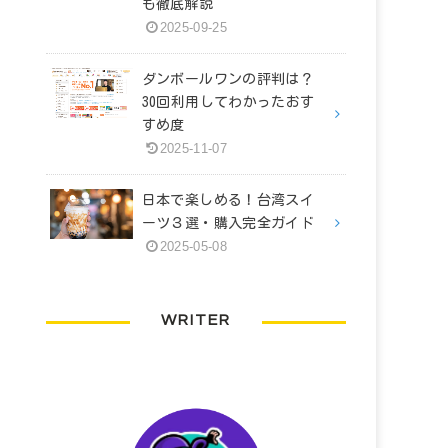
も徹底解説
2025-09-25
ダンボールワンの評判は？
30回利用してわかったおす
すめ度
2025-11-07
日本で楽しめる！台湾スイ
ーツ３選・購入完全ガイド
2025-05-08
WRITER