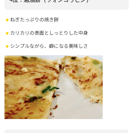
4位：蔥油餅（ツォンヨウビン）
ねぎたっぷりの焼き餅
カリカリの表面としっとりした中身
シンプルながら、癖になる美味しさ