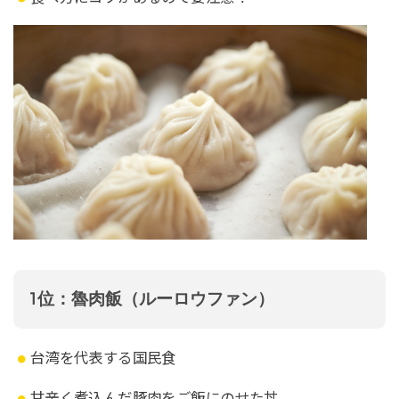
1位：魯肉飯（ルーロウファン）
台湾を代表する国民食
甘辛く煮込んだ豚肉をご飯にのせた丼