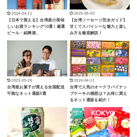
2024-04-11
2025-05-05
【日本で買える】台湾産の美味
【台湾ソーセージ完全ガイド】
しいお酒ランキング10選！厳選
甘くてスパイシーな魅力と楽し
ビール・紹興酒…
み方を徹底解説！
2023-05-26
2024-04-11
台湾産お菓子が買える全国配送
台湾で人気のオークラパイナッ
可能なネット通販5選
プケーキの感想は？お得に買え
るネット通販を紹介！