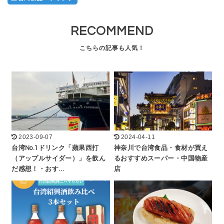
RECOMMEND
2023-09-07
2024-04-11
台湾No.1ドリンク「蘋果西打
神奈川で台湾食品・食材が買え
（アップルサイダー）」を飲ん
るおすすめスーパー・中国物産
だ感想！・おす…
店