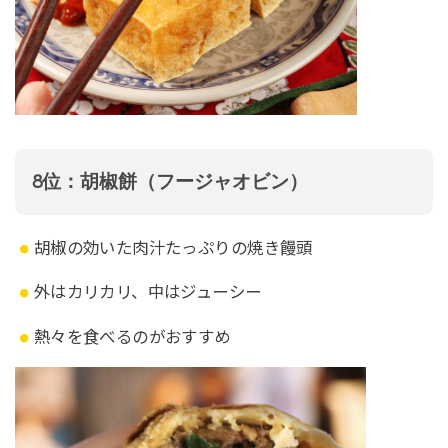
8位：胡椒餅（フージャオビン）
胡椒の効いた肉汁たっぷりの焼き饅頭
外はカリカリ、中はジューシー
熱々を食べるのがおすすめ