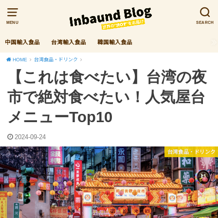
MENU
SEARCH
中国輸入食品
台湾輸入食品
韓国輸入食品
HOME
台湾食品・ドリンク
【これは食べたい】台湾の夜
市で絶対食べたい！人気屋台
メニューTop10
2024-09-24
台湾食品・ドリンク