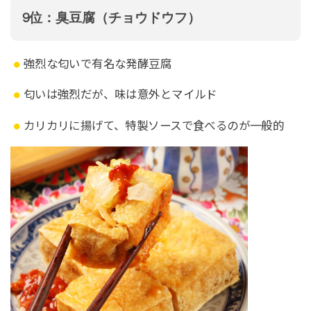
9位：臭豆腐（チョウドウフ）
強烈な匂いで有名な発酵豆腐
匂いは強烈だが、味は意外とマイルド
カリカリに揚げて、特製ソースで食べるのが一般的