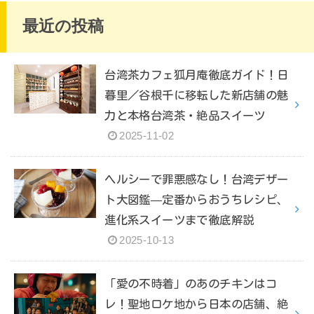
最近の投稿
台湾茶カフェ狐月庵徹底ガイド！日
暮里／谷根千に移転した新店舗の魅
力と本格台湾茶・絶品スイーツ
2025-11-02
ヘルシーで罪悪感なし！台湾デザー
ト大図鑑—定番からおうちレシピ、
進化系スイーツまで徹底解説
2025-10-13
「愛の不時着」のあのチキンはコ
レ！聖地ロケ地から日本の店舗、絶