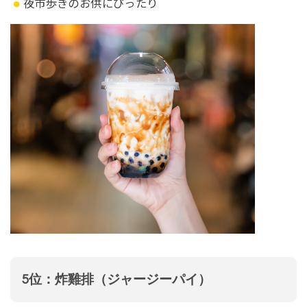
夜市歩きのお供にぴったり
5位：炸雞排（ジャージーパイ）