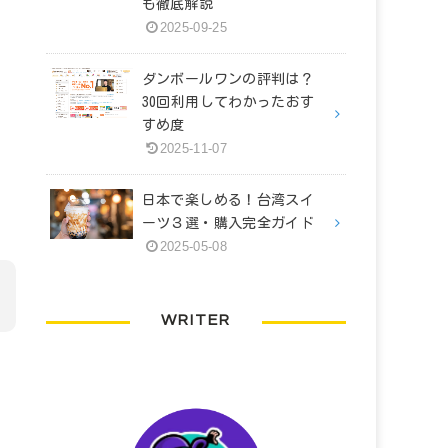
も徹底解説
2025-09-25
ダンボールワンの評判は？
30回利用してわかったおす
すめ度
2025-11-07
日本で楽しめる！台湾スイ
ーツ３選・購入完全ガイド
2025-05-08
WRITER