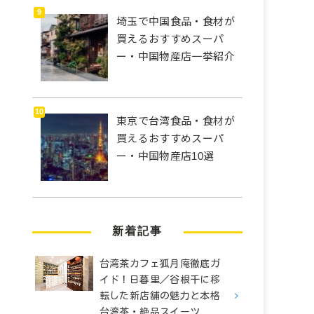
埼玉で中国食品・食材が
買えるおすすめスーパ
ー・中国物産店一挙紹介
東京で台湾食品・食材が
買えるおすすめスーパ
ー・中国物産店10選
新着記事
台湾茶カフェ狐月庵徹底ガ
イド！日暮里／谷根千に移
転した新店舗の魅力と本格
台湾茶・絶品スイーツ