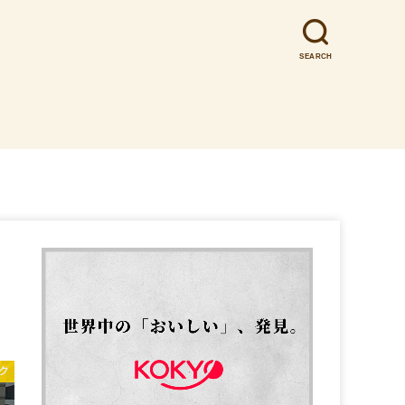
SEARCH
ク