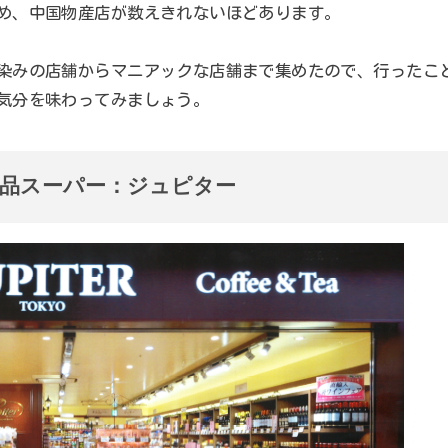
め、中国物産店が数えきれないほどあります。
染みの店舗からマニアックな店舗まで集めたので、行ったこ
気分を味わってみましょう。
食品スーパー：ジュピター