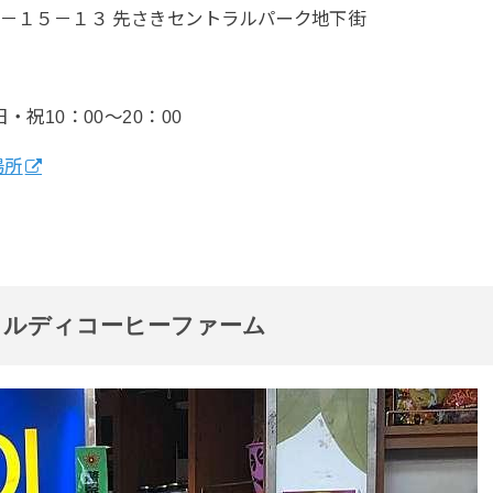
 ３－１５－１３ 先さきセントラルパーク地下街
・祝10：00～20：00
場所
カルディコーヒーファーム