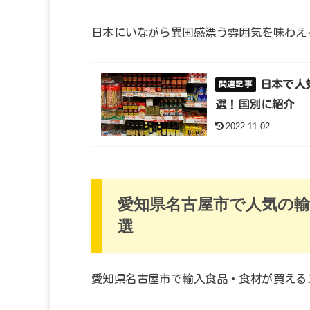
日本にいながら異国感漂う雰囲気を味わえ
日本で人
選！国別に紹介
2022-11-02
愛知県名古屋市で人気の輸
選
愛知県名古屋市で輸入食品・食材が買える