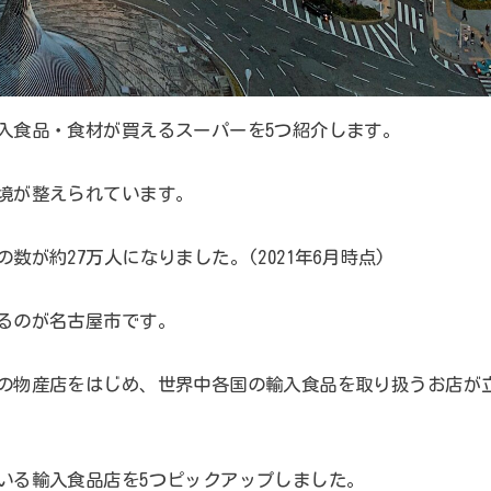
入食品・食材が買えるスーパーを5つ紹介します。
境が整えられています。
が約27万人になりました。(2021年6月時点)
るのが名古屋市です。
の物産店をはじめ、世界中各国の輸入食品を取り扱うお店が
いる輸入食品店を5つピックアップしました。