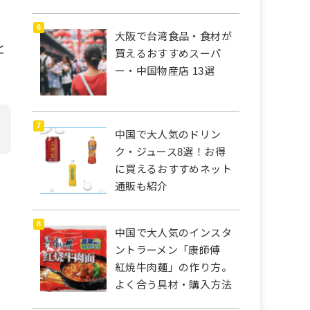
大阪で台湾食品・食材が
と
買えるおすすめスーパ
ー・中国物産店 13選
中国で大人気のドリン
ク・ジュース8選！お得
に買えるおすすめネット
通販も紹介
中国で大人気のインスタ
ントラーメン「康師傅
紅焼牛肉麺」の作り方。
よく合う具材・購入方法