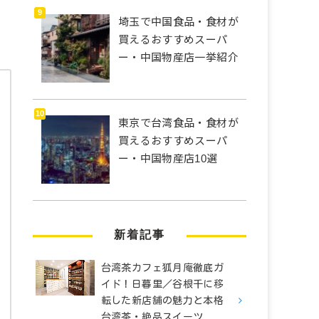
埼玉で中国食品・食材が
買えるおすすめスーパ
ー・中国物産店一挙紹介
東京で台湾食品・食材が
買えるおすすめスーパ
ー・中国物産店10選
新着記事
台湾茶カフェ狐月庵徹底ガ
イド！日暮里／谷根千に移
転した新店舗の魅力と本格
台湾茶・絶品スイーツ