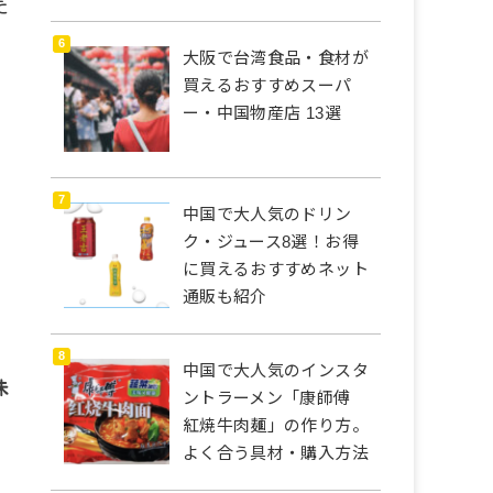
た
大阪で台湾食品・食材が
買えるおすすめスーパ
ー・中国物産店 13選
中国で大人気のドリン
ク・ジュース8選！お得
に買えるおすすめネット
通販も紹介
中国で大人気のインスタ
味
ントラーメン「康師傅
紅焼牛肉麺」の作り方。
よく合う具材・購入方法