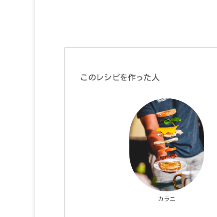
このレシピを作った人
カラニ