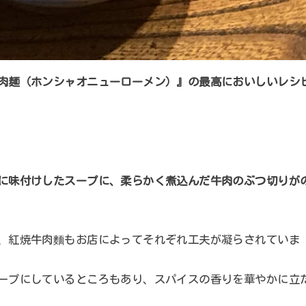
肉麺（ホンシャオニューローメン）』の最高においしいレシ
に味付けしたスープに、柔らかく煮込んだ牛肉のぶつ切りが
、紅焼牛肉麵もお店によってそれぞれ工夫が凝らされていま
ープにしているところもあり、スパイスの香りを華やかに立