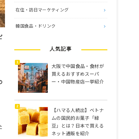
在住・訪日マーケティング
韓国食品・ドリンク
ピ
人気記事
大阪で中国食品・食材が
買えるおすすめスーパ
ー・中国物産店一挙紹介
の
【ハマる人続出】ベトナ
ムの国民的お菓子「緑
豆」とは？日本で買える
た
ネット通販を紹介